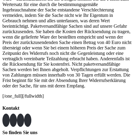
Wertersatz für eine durch die bestimmungsgemäße
Ingebrauchnahme der Sache entstandene Verschlechterung
vermeiden, indem Sie die Sache nicht wie Ihr Eigentum in
Gebrauch nehmen und alles unterlassen, was deren Wert
beeinträchtigt. Paketversandfähige Sachen sind auf unsere Gefahr
zurückzusenden. Sie haben die Kosten der Rücksendung zu tragen,
wenn die gelieferte Ware der bestellten entspricht und wenn der
Preis der zurückzusendenden Sache einen Betrag von 40 Euro nicht
übersteigt oder wenn Sie bei einem höheren Preis der Sache zum
Zeitpunkt des Widerrufs noch nicht die Gegenleistung oder eine
vertraglich vereinbarte Teilzahlung erbracht haben. Anderenfalls ist
die Rücksendung für Sie kostenfrei. Nicht paketversandfähige
Sachen werden bei Ihnen abgeholt. Verpflichtungen zur Erstattung
von Zahlungen müssen innerhalb von 30 Tagen erfüllt werden. Die
Frist beginnt für Sie mit der Absendung Ihrer Widerrufserklärung
oder der Sache, für uns mit deren Empfang.
[/one_full][/fullwidth]
Kontakt
So finden Sie uns