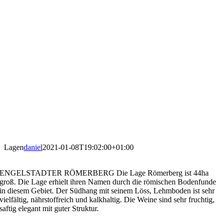
Lagen
daniel
2021-01-08T19:02:00+01:00
ENGELSTADTER RÖMERBERG Die Lage Römerberg ist 44ha
groß. Die Lage erhielt ihren Namen durch die römischen Bodenfunde
in diesem Gebiet. Der Südhang mit seinem Löss, Lehmboden ist sehr
vielfältig, nährstoffreich und kalkhaltig. Die Weine sind sehr fruchtig,
saftig elegant mit guter Struktur.