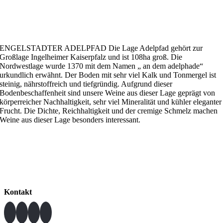
ENGELSTADTER ADELPFAD Die Lage Adelpfad gehört zur
Großlage Ingelheimer Kaiserpfalz und ist 108ha groß. Die
Nordwestlage wurde 1370 mit dem Namen „ an dem adelphade“
urkundlich erwähnt. Der Boden mit sehr viel Kalk und Tonmergel ist
steinig, nährstoffreich und tiefgründig. Aufgrund dieser
Bodenbeschaffenheit sind unsere Weine aus dieser Lage geprägt von
körperreicher Nachhaltigkeit, sehr viel Mineralität und kühler eleganter
Frucht. Die Dichte, Reichhaltigkeit und der cremige Schmelz machen
Weine aus dieser Lage besonders interessant.
Kontakt