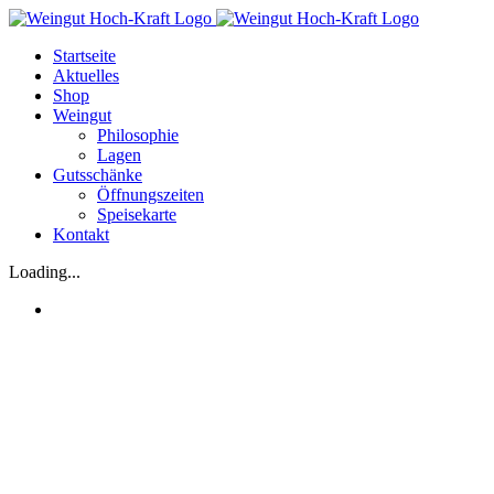
Zum
Inhalt
Startseite
springen
Aktuelles
Shop
Weingut
Philosophie
Lagen
Gutsschänke
Öffnungszeiten
Speisekarte
Kontakt
Loading...