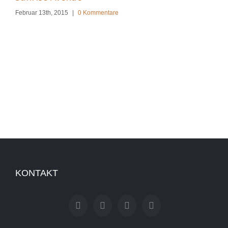
Februar 13th, 2015
|
0 Kommentare
Feb
KONTAKT