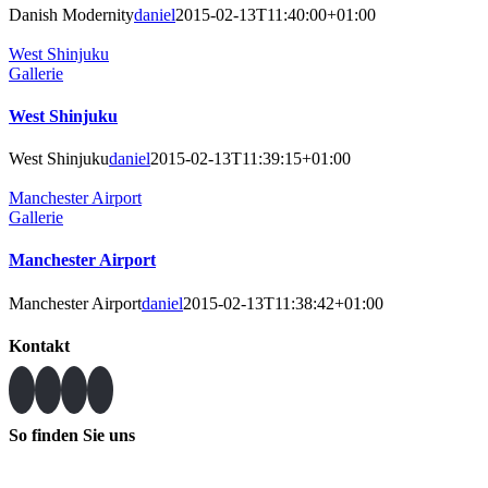
Danish Modernity
daniel
2015-02-13T11:40:00+01:00
West Shinjuku
Gallerie
West Shinjuku
West Shinjuku
daniel
2015-02-13T11:39:15+01:00
Manchester Airport
Gallerie
Manchester Airport
Manchester Airport
daniel
2015-02-13T11:38:42+01:00
Kontakt
So finden Sie uns