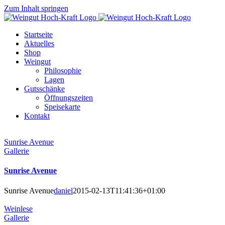
Zum Inhalt springen
Startseite
Aktuelles
Shop
Weingut
Philosophie
Lagen
Gutsschänke
Öffnungszeiten
Speisekarte
Kontakt
Sunrise Avenue
Gallerie
Sunrise Avenue
Sunrise Avenue
daniel
2015-02-13T11:41:36+01:00
Weinlese
Gallerie