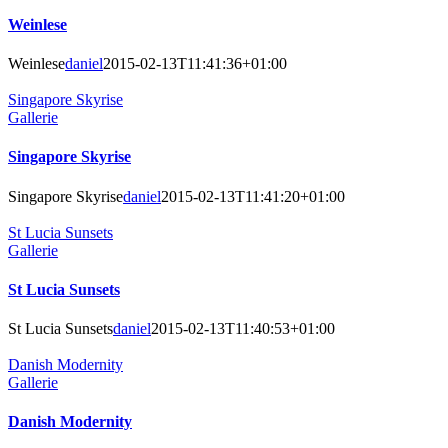
Weinlese
Weinlese
daniel
2015-02-13T11:41:36+01:00
Singapore Skyrise
Gallerie
Singapore Skyrise
Singapore Skyrise
daniel
2015-02-13T11:41:20+01:00
St Lucia Sunsets
Gallerie
St Lucia Sunsets
St Lucia Sunsets
daniel
2015-02-13T11:40:53+01:00
Danish Modernity
Gallerie
Danish Modernity